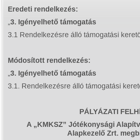
Eredeti rendelkezés:
„
3. Igényelhető támogatás
3.1 Rendelkezésre álló támogatási kere
Módosított rendelkezés:
„
3. Igényelhető támogatás
3.1. Rendelkezésre álló támogatási ker
PÁLYÁZATI FELH
A
„KMKSZ” Jótékonysági Alapít
Alapkezelő Zrt. megb