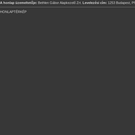
A honlap üzemeltetője:
Bethlen Gábor Alapkezelő Zrt.
Levelezési cím:
1253 Budapest, Pf
HONLAPTÉRKÉP