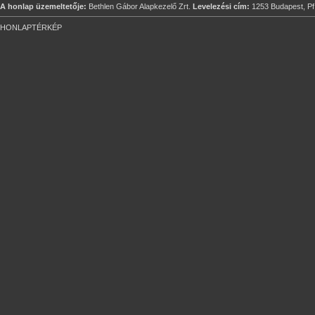
A honlap üzemeltetője:
Bethlen Gábor Alapkezelő Zrt.
Levelezési cím:
1253 Budapest, Pf
HONLAPTÉRKÉP