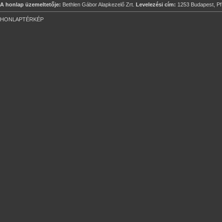
A honlap üzemeltetője:
Bethlen Gábor Alapkezelő Zrt.
Levelezési cím:
1253 Budapest, Pf
HONLAPTÉRKÉP