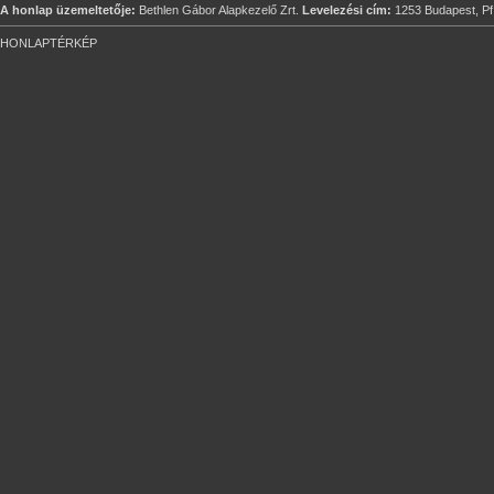
A honlap üzemeltetője:
Bethlen Gábor Alapkezelő Zrt.
Levelezési cím:
1253 Budapest, Pf
HONLAPTÉRKÉP