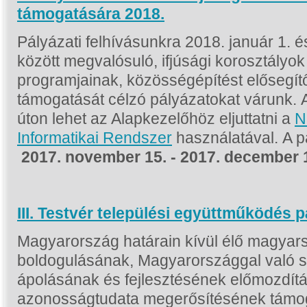
támogatására 2018.
Pályázati felhívásunkra 2018. január 1. 
között megvalósuló, ifjúsági korosztály
programjainak, közösségépítést elősegí
támogatását célzó pályázatokat várunk. A
úton lehet az Alapkezelőhöz eljuttatni a
N
Informatikai Rendszer
használatával. A 
2017. november 15. - 2017. december 
III. Testvér települési együttműködés p
Magyarország határain kívül élő magyars
boldogulásának, Magyarországgal való s
ápolásának és fejlesztésének előmozdít
azonosságtudata megerősítésének támoga