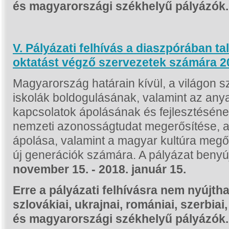
és magyarországi székhelyű pályázók
V. Pályázati felhívás a diaszpórában t
oktatást végző szervezetek számára 2
Magyarország határain kívül, a világon 
iskolák boldogulásának, valamint az any
kapcsolatok ápolásának és fejlesztésén
nemzeti azonosságtudat megerősítése, az
ápolása, valamint a magyar kultúra meg
új generációk számára. A pályázat benyúj
november 15. - 2018. január 15.
Erre a pályázati felhívásra nem nyújth
szlovákiai, ukrajnai, romániai, szerbiai
és magyarországi székhelyű pályázók.