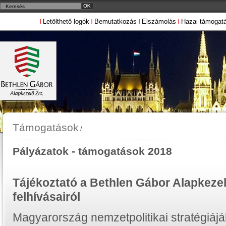
Letölthető logók
Bemutatkozás
Elszámolás
Hazai támogat
Támogatások
/
Pályázatok - támogatások 2018
Tájékoztató a Bethlen Gábor Alapkezelő
felhívásairól
Magyarország nemzetpolitikai stratégiáj