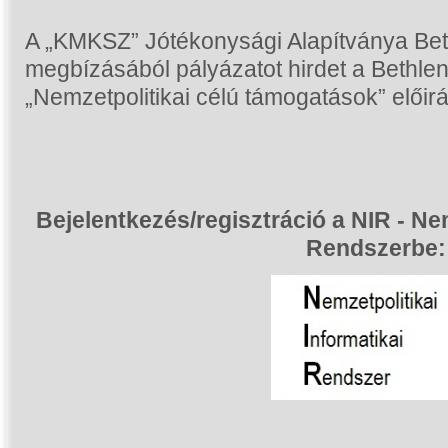
A „KMKSZ” Jótékonysági Alapítványa Bet
megbízásából pályázatot hirdet a Bethle
„Nemzetpolitikai célú támogatások” előir
Bejelentkezés/regisztráció a NIR - Nem
Rendszerbe: