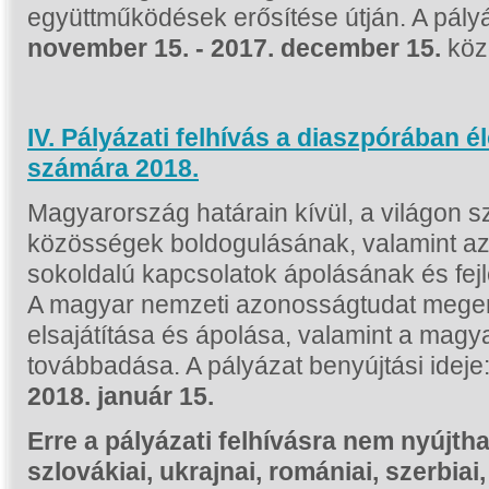
együttműködések erősítése útján. A pál
november 15. - 2017. december 15.
közö
IV. Pályázati felhívás a diaszpórában 
számára 2018.
Magyarország határain kívül, a világon 
közösségek boldogulásának, valamint az
sokoldalú kapcsolatok ápolásának és fej
A magyar nemzeti azonosságtudat meger
elsajátítása és ápolása, valamint a magy
továbbadása. A pályázat benyújtási ideje
2018. január 15.
Erre a pályázati felhívásra nem nyújth
szlovákiai, ukrajnai, romániai, szerbiai