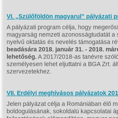
VI. „Szülőföldön magyarul” pályázati 
A pályázati program célja, hogy megerős
magyarság nemzeti azonosságtudatát a s
nyelvű oktatás és nevelés támogatása r
beadására 2018. január 31. - 2018. már
lehetőség.
A 2017/2018-as tanévre szóló
személyesen lehet eljuttatni a BGA Zrt. á
szervezetekhez.
VII.
Erdélyi meghívásos pályázatok 201
Jelen pályázat célja a Romániában élő m
boldogulásának, sokoldalú kapcsolatai 