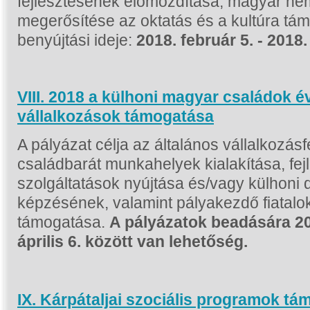
fejlesztésének előmozdítása, magyar n
megerősítése az oktatás és a kultúra tám
benyújtási ideje:
2018. február 5. - 2018.
VIII. 2018 a külhoni magyar családok é
vállalkozások támogatása
A pályázat célja az általános vállalkozásf
családbarát munkahelyek kialakítása, fej
szolgáltatások nyújtása és/vagy külhoni
képzésének, valamint pályakezdő fiatalo
támogatása.
A pályázatok beadására 20
április 6. között van lehetőség.
IX. Kárpátaljai szociális programok t